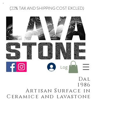
(22% TAX AND SHIPPING COST EXCLED)
Log In
Dal
1986
Artisan Surface in
Ceramice and lavastone