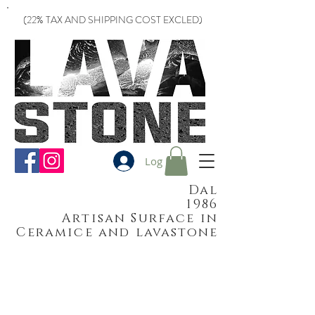
(22% TAX AND SHIPPING COST EXCLED)
Log In
Dal
1986
Artisan Surface in
Ceramice and lavastone