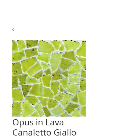
Opus in Lava
Canaletto Giallo