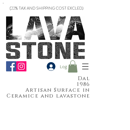
(22% TAX AND SHIPPING COST EXCLED)
Log In
Dal
1986
Artisan Surface in
Ceramice and lavastone