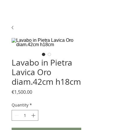
Lavabo in Pietra
Lavica Oro
diam.42cm h18cm
Price
€1,500.00
Quantity
*