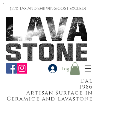
(22% TAX AND SHIPPING COST EXCLED)
Log In
Dal
1986
Artisan Surface in
Ceramice and lavastone