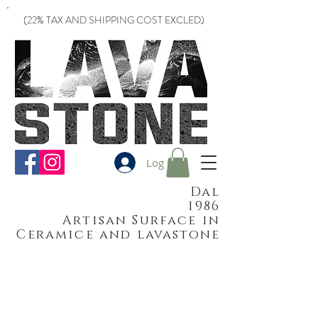
(22% TAX AND SHIPPING COST EXCLED)
Log In
Dal
1986
Artisan Surface in
Ceramice and lavastone