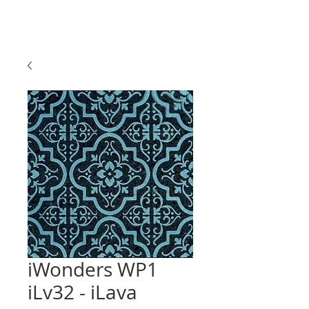
iWonders WP1
iLv32 - iLava