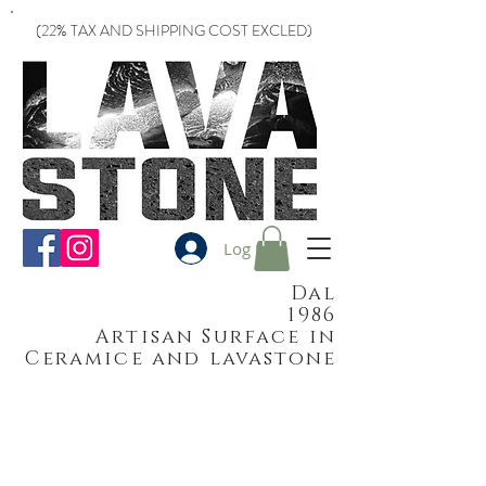
(22% TAX AND SHIPPING COST EXCLED)
Log In
Dal
1986
Artisan Surface in
Ceramice and lavastone