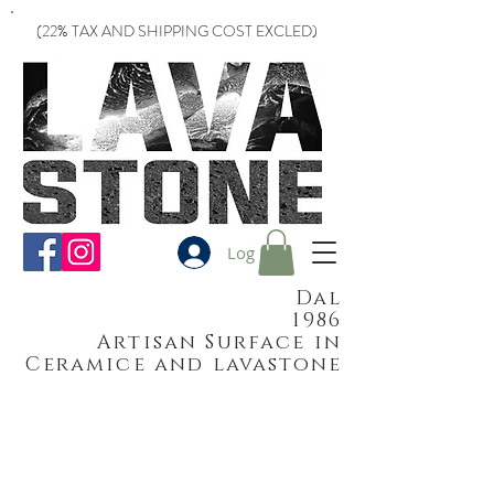
(22% TAX AND SHIPPING COST EXCLED)
Log In
Dal
1986
Artisan Surface in
Ceramice and lavastone