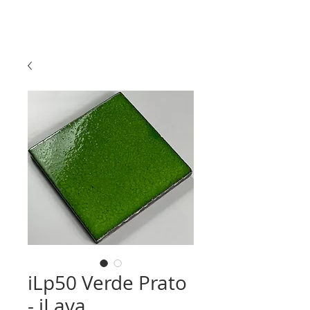
iLp50 Verde Prato
- iLava