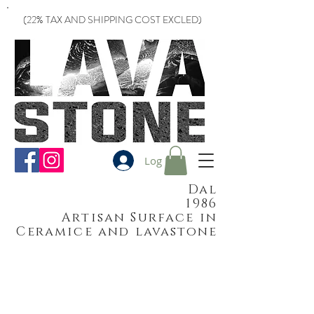
(22% TAX AND SHIPPING COST EXCLED)
Log In
Dal
1986
Artisan Surface in
Ceramice and lavastone