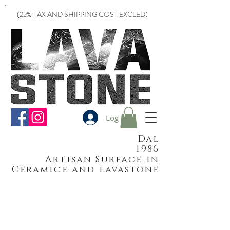
(22% TAX AND SHIPPING COST EXCLED)
Log In
Dal
1986
Artisan Surface in
Ceramice and lavastone